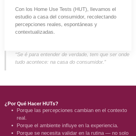
Con los Home Use Tests (HUT), llevamos el
estudio a casa del consumidor, recolectando
percepciones reales, espontáneas y
contextualizadas.
“Se é para entender de verdade, tem que ser onde
tudo acontece: na casa do consumidor.”
¿Por Qué Hacer HUTs?
Porque las percepciones cambian en el contexto
real.
Porque el ambiente influye en la experiencia.
Porque se necesita validar en la rutina — no solo