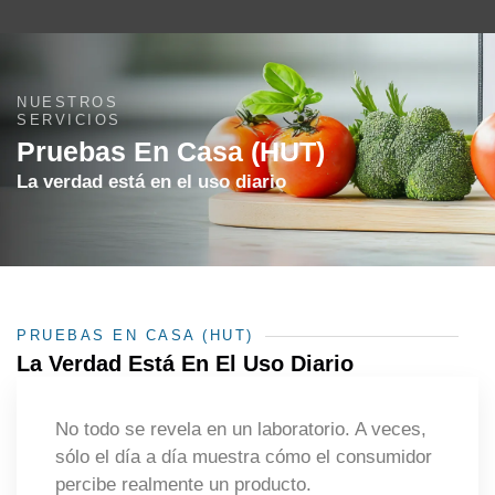
NUESTROS
SERVICIOS
Pruebas En Casa (HUT)
La verdad está en el uso diario
PRUEBAS EN CASA (HUT)
La Verdad Está En El Uso Diario
No todo se revela en un laboratorio. A veces,
sólo el día a día muestra cómo el consumidor
percibe realmente un producto.