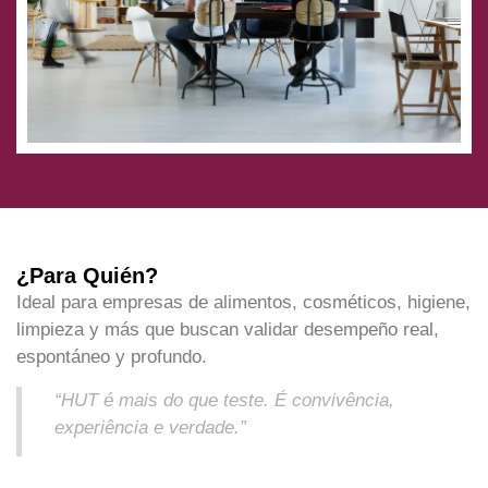
¿Para Quién?
Ideal para empresas de alimentos, cosméticos, higiene,
limpieza y más que buscan validar desempeño real,
espontáneo y profundo.
“HUT é mais do que teste. É convivência,
experiência e verdade.”