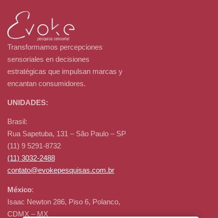
Transformamos percepciones
sensoriales en decisiones
estratégicas que impulsan marcas y
encantan consumidores.
UNIDADES:
Brasil:
Rua Sapetuba, 131 – São Paulo – SP
(11) 9 5291-8732
(11) 3032-2488
contato@evokepesquisas.com.br
México
:
Isaac Newton 286, Piso 6, Polanco,
CDMX – MX