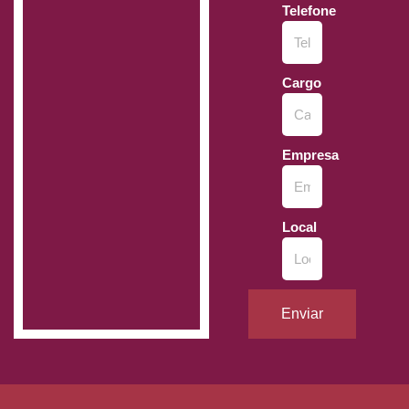
Telefone
Cargo
Empresa
Local
Enviar