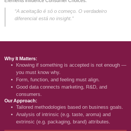
Elements Influence Consumer Choices.
“A aceitação é só o começo. O verdadeiro
diferencial está no insight.”
Why It Matters:
Knowing if something is accepted is not enough —
you must know why.
Form, function, and feeling must align.
Good data connects marketing, R&D, and
consumers.
Our Approach:
Tailored methodologies based on business goals.
Analysis of intrinsic (e.g. taste, aroma) and
extrinsic (e.g. packaging, brand) attributes.