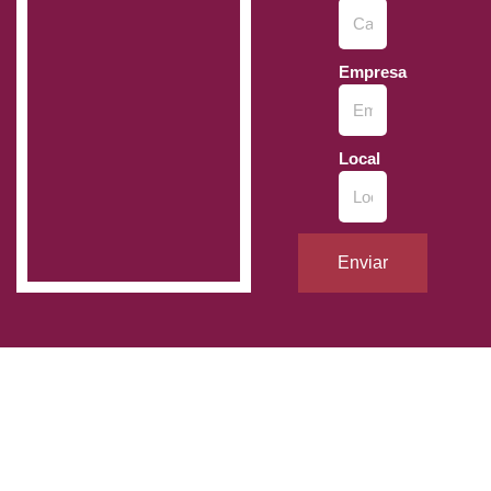
Empresa
Local
Enviar
“When Marketing And