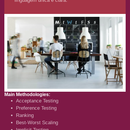
linguagem única e clara.
Main Methodologies:
Acceptance Testing
Preference Testing
Ranking
Best-Worst Scaling
Implicit Testing