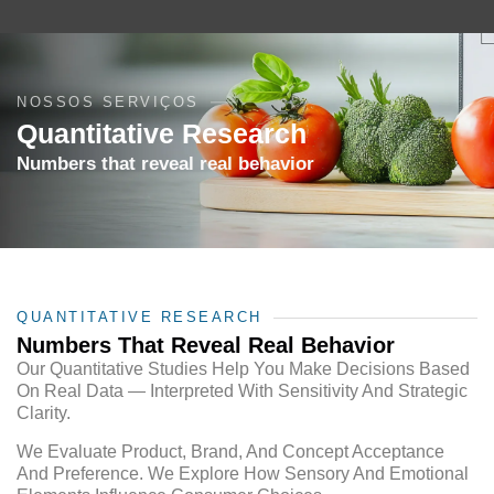
NOSSOS SERVIÇOS
Quantitative Research
Numbers that reveal real behavior
QUANTITATIVE RESEARCH
Numbers That Reveal Real Behavior
Our Quantitative Studies Help You Make Decisions Based
On Real Data — Interpreted With Sensitivity And Strategic
Clarity.
We Evaluate Product, Brand, And Concept Acceptance
And Preference. We Explore How Sensory And Emotional