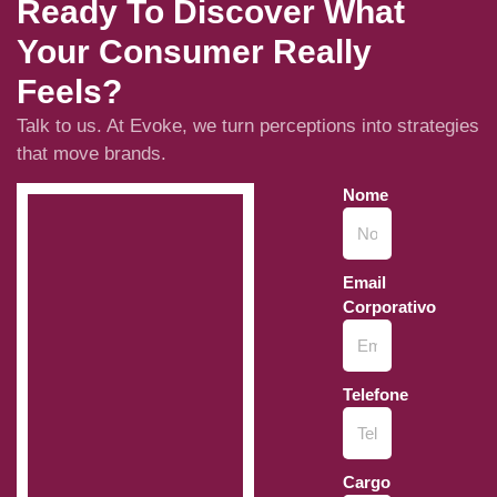
Ready To Discover What
Your Consumer Really
Feels?
Talk to us. At Evoke, we turn perceptions into strategies
that move brands.
Nome
Email
Corporativo
Telefone
Cargo