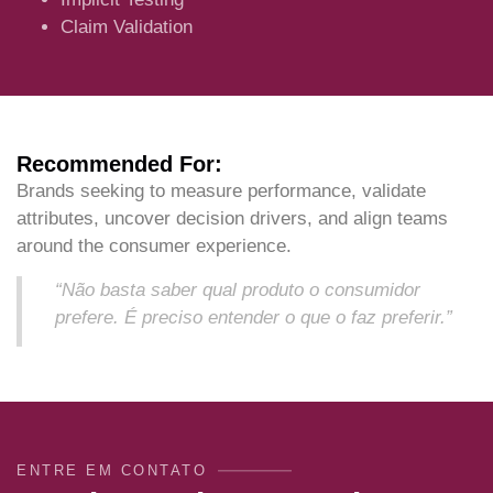
Claim Validation
Recommended For:
Brands seeking to measure performance, validate
attributes, uncover decision drivers, and align teams
around the consumer experience.
“Não basta saber qual produto o consumidor
prefere. É preciso entender o que o faz preferir.”
ENTRE EM CONTATO